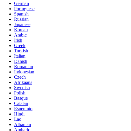
German
Portuguese
Spanish
Russian
Japanese
Korean
Arabic
Irish
Greek
Turkish
Italian
Danish
Romanian
Indonesian
Czech
Afrikaans
Swedish
Polish
Basque
Catalan
Esperanto
Hindi
Lao
Albanian
Amharic