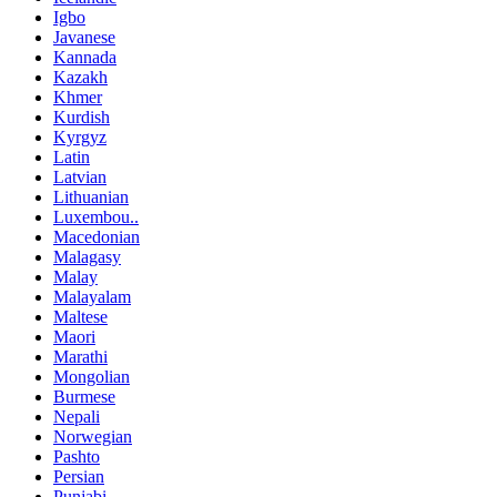
Igbo
Javanese
Kannada
Kazakh
Khmer
Kurdish
Kyrgyz
Latin
Latvian
Lithuanian
Luxembou..
Macedonian
Malagasy
Malay
Malayalam
Maltese
Maori
Marathi
Mongolian
Burmese
Nepali
Norwegian
Pashto
Persian
Punjabi