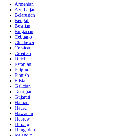
Armenian
Azerbaijani
Belarusian
Bengali
Bosnian
Bulgarian
Cebuano
Chichewa
Corsican
Croatian
Dutch
Estonian
Filipino
Finnish
Frisian
Galician
Georgian
Gujarati
Haitian
Hausa
Hawaiian
Hebrew
Hmong
Hungarian
Icelandic