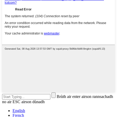
Brùth air enter airson rannsachadh
no air ESC airson dùnadh
English
French