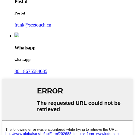
Post-d
Post-d
frank@seetouch.cn
Whatsapp
whatsapp
86-18675584035