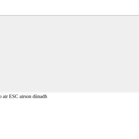
no air ESC airson dùnadh