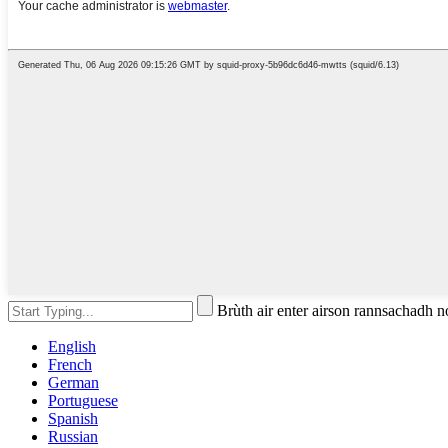
Brùth air enter airson rannsachadh 
English
French
German
Portuguese
Spanish
Russian