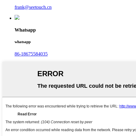
frank@seetouch.cn
Whatsapp
whatsapp
86-18675584035