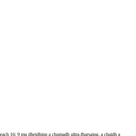
teach 16: 9 mu dheidhinn a chumadh ultra-fharsaing, a chaidh a