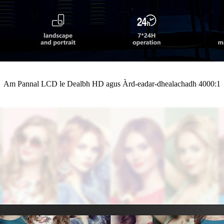
Am Pannal LCD le Dealbh HD agus Àrd-eadar-dhealachadh 4000:1