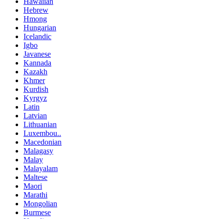
Hawaiian
Hebrew
Hmong
Hungarian
Icelandic
Igbo
Javanese
Kannada
Kazakh
Khmer
Kurdish
Kyrgyz
Latin
Latvian
Lithuanian
Luxembou..
Macedonian
Malagasy
Malay
Malayalam
Maltese
Maori
Marathi
Mongolian
Burmese