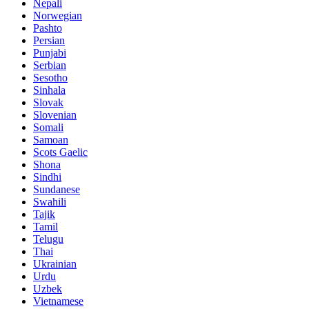
Nepali
Norwegian
Pashto
Persian
Punjabi
Serbian
Sesotho
Sinhala
Slovak
Slovenian
Somali
Samoan
Scots Gaelic
Shona
Sindhi
Sundanese
Swahili
Tajik
Tamil
Telugu
Thai
Ukrainian
Urdu
Uzbek
Vietnamese