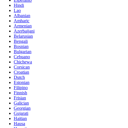
Esperanto
Hindi
Lao
Albanian
Amharic
Armenian
Azerbaijani
Belarusian
Bengali
Bosnian
Bulgarian
Cebuano
Chichewa
Corsican
Croatian
Dutch
Estonian
Filipino
Finnish
Frisian
Galician
Georgian
Gujarati
Haitian
Hausa